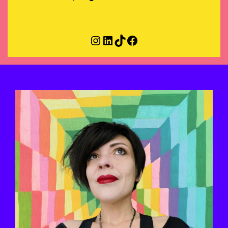
Instagram
LinkedIn
TikTok
Facebook