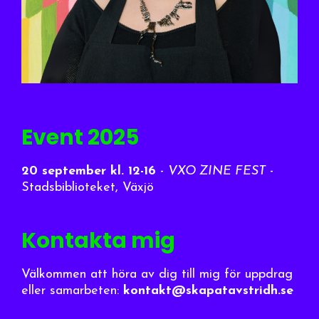
Event 2025
20 september
kl. 12-16
-
VXO ZINE FEST
-
Stadsbiblioteket, Växjö
Kontakta mig
Välkommen att höra av dig till mig för uppdrag
eller samarbeten:
kontakt@skapatavstridh.se