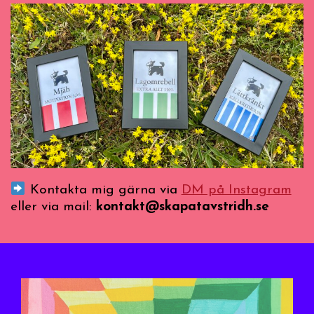
Kontakta mig gärna via
DM på Instagram
eller via mail:
kontakt@skapatavstridh.se