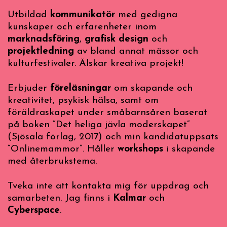
Utbildad
kommunikatör
med gedigna
kunskaper och erfarenheter inom
marknadsföring
,
grafisk design
och
projektledning
av bland annat mässor och
kulturfestivaler. Älskar kreativa projekt!
Erbjuder
föreläsningar
om skapande och
kreativitet, psykisk hälsa, samt om
föräldraskapet under småbarnsåren baserat
på boken “Det heliga jävla moderskapet”
(Sjösala förlag, 2017) och min kandidatuppsats
“Onlinemammor”. Håller
workshops
i skapande
med återbrukstema.
Tveka inte att kontakta mig för uppdrag och
samarbeten. Jag finns i
Kalmar
och
Cyberspace
.