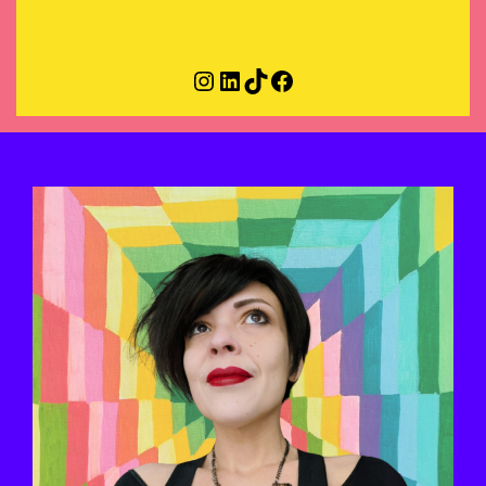
Instagram
LinkedIn
TikTok
Facebook