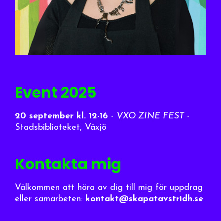
Event 2025
20 september
kl. 12-16
-
VXO ZINE FEST
-
Stadsbiblioteket, Växjö
Kontakta mig
Välkommen att höra av dig till mig för uppdrag
eller samarbeten:
kontakt@skapatavstridh.se