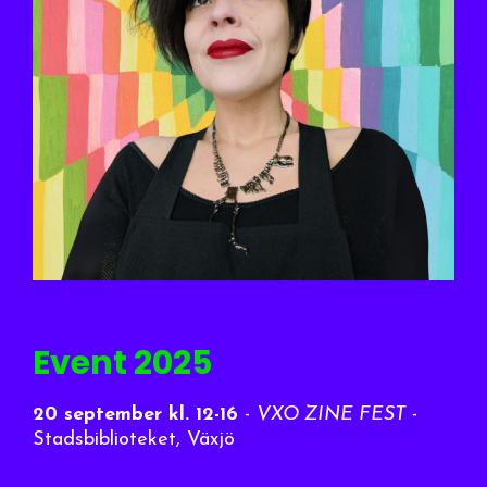
Event 2025
20 september
kl. 12-16
-
VXO ZINE FEST
-
Stadsbiblioteket, Växjö