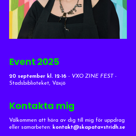
Event 2025
20 september
kl. 12-16
-
VXO ZINE FEST
-
Stadsbiblioteket, Växjö
Kontakta mig
Välkommen att höra av dig till mig för uppdrag
eller samarbeten:
kontakt@skapatavstridh.se