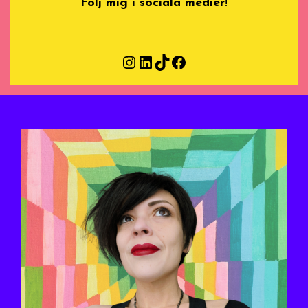
Följ mig i sociala medier
!
Instagram
LinkedIn
TikTok
Facebook